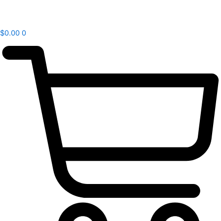
$
0.00
0