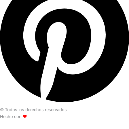
© Todos los derechos reservados
Hecho con
❤