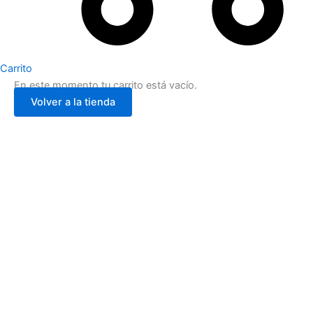
Carrito
En este momento tu carrito está vacío.
Volver a la tienda