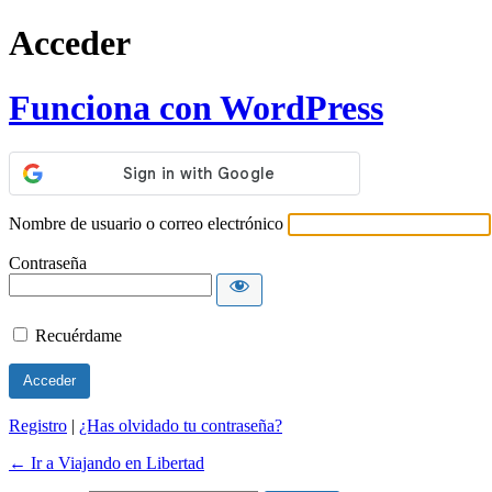
Acceder
Funciona con WordPress
Nombre de usuario o correo electrónico
Contraseña
Recuérdame
Registro
|
¿Has olvidado tu contraseña?
← Ir a Viajando en Libertad